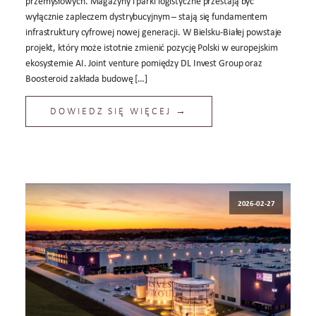
przemysłowych. Magazyny i parki logistyczne przestają być
wyłącznie zapleczem dystrybucyjnym – stają się fundamentem
infrastruktury cyfrowej nowej generacji. W Bielsku-Białej powstaje
projekt, który może istotnie zmienić pozycję Polski w europejskim
ekosystemie AI. Joint venture pomiędzy DL Invest Group oraz
Boosteroid zakłada budowę […]
DOWIEDZ SIĘ WIĘCEJ →
2026-02-27