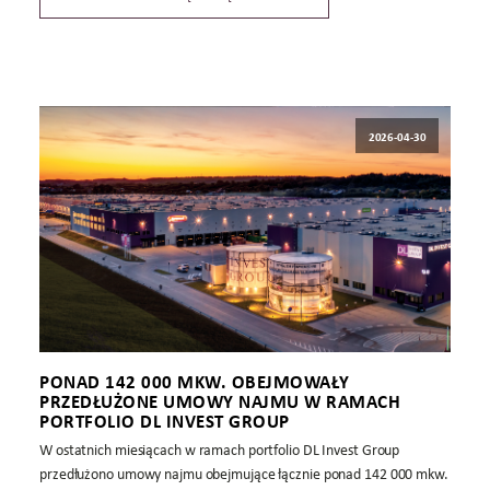
2026-04-30
PONAD 142 000 MKW. OBEJMOWAŁY
PRZEDŁUŻONE UMOWY NAJMU W RAMACH
PORTFOLIO DL INVEST GROUP
W ostatnich miesiącach w ramach portfolio DL Invest Group
przedłużono umowy najmu obejmujące łącznie ponad 142 000 mkw.