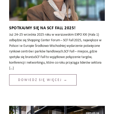
SPOTKAJMY SIĘ NA SCF FALL 2025!
Już 24–25 września 2025 roku w warszawskim EXPO XXI (Hala 1)
odbędzie się Shopping Center Forum – SCF Fall 2025, największe w
Polsce i w Europie Środkowo-Wschodniej wydarzenie poświęcone
rynkowi centrów i parków handlowych.SCF Fall – miejsce, gdzie
spotyka się branżaSCF Fall to wyjątkowe połączenie targów,
konferencji i networkingu, które co roku przyciąga liderów sektora
[…]
DOWIEDZ SIĘ WIĘCEJ →
2025-09-16