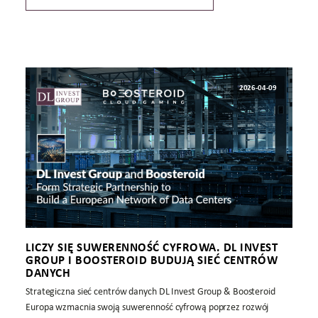
2026-04-09
LICZY SIĘ SUWERENNOŚĆ CYFROWA. DL INVEST
GROUP I BOOSTEROID BUDUJĄ SIEĆ CENTRÓW
DANYCH
Strategiczna sieć centrów danych DL Invest Group & Boosteroid
Europa wzmacnia swoją suwerenność cyfrową poprzez rozwój