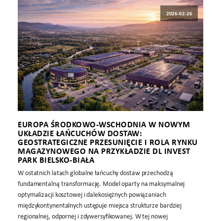
2026-02-26
EUROPA ŚRODKOWO-WSCHODNIA W NOWYM
UKŁADZIE ŁAŃCUCHÓW DOSTAW:
GEOSTRATEGICZNE PRZESUNIĘCIE I ROLA RYNKU
MAGAZYNOWEGO NA PRZYKŁADZIE DL INVEST
PARK BIELSKO-BIAŁA
W ostatnich latach globalne łańcuchy dostaw przechodzą
fundamentalną transformację. Model oparty na maksymalnej
optymalizacji kosztowej i dalekosiężnych powiązaniach
międzykontynentalnych ustępuje miejsca strukturze bardziej
regionalnej, odpornej i zdywersyfikowanej. W tej nowej