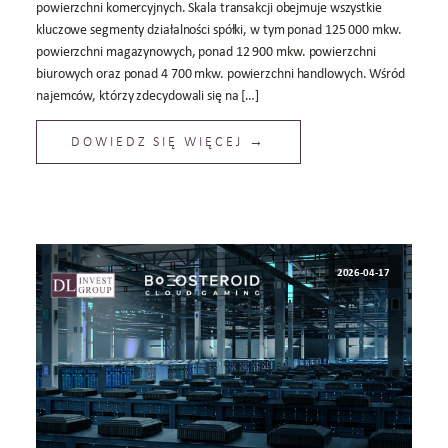
powierzchni komercyjnych. Skala transakcji obejmuje wszystkie
kluczowe segmenty działalności spółki, w tym ponad 125 000 mkw.
powierzchni magazynowych, ponad 12 900 mkw. powierzchni
biurowych oraz ponad 4 700 mkw. powierzchni handlowych. Wśród
najemców, którzy zdecydowali się na […]
DOWIEDZ SIĘ WIĘCEJ →
2026-04-17