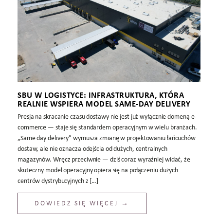
SBU W LOGISTYCE: INFRASTRUKTURA, KTÓRA
REALNIE WSPIERA MODEL SAME-DAY DELIVERY
Presja na skracanie czasu dostawy nie jest już wyłącznie domeną e-
commerce — staje się standardem operacyjnym w wielu branżach.
„Same day delivery” wymusza zmianę w projektowaniu łańcuchów
dostaw, ale nie oznacza odejścia od dużych, centralnych
magazynów. Wręcz przeciwnie — dziś coraz wyraźniej widać, że
skuteczny model operacyjny opiera się na połączeniu dużych
centrów dystrybucyjnych z […]
DOWIEDZ SIĘ WIĘCEJ →