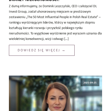
Z dumą informujemy, że Dominik Leszczyński, CEO i założyciel DL
Invest Group, został uhonorowany miejscem w prestiżowym
zestawieniu „The 50 Most Influential People in Polish Real Estate” –
rankingu wyróżniającym liderów, którzy w największym stopniu
kształtują kierunki rozwoju i przyszłość polskiego rynku
nieruchomości. To wyjątkowe wyróżnienie jest wyrazem uznania dla
wieloletniej konsekwencji, wizji i odwagi […]
DOWIEDZ SIĘ WIĘCEJ →
2025-09-25