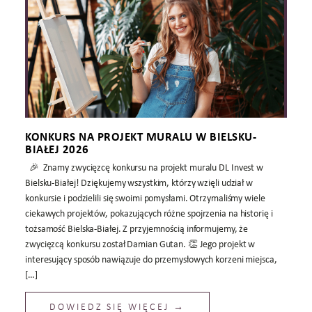
KONKURS NA PROJEKT MURALU W BIELSKU-
BIAŁEJ 2026
🎉 Znamy zwycięzcę konkursu na projekt muralu DL Invest w
Bielsku-Białej! Dziękujemy wszystkim, którzy wzięli udział w
konkursie i podzielili się swoimi pomysłami. Otrzymaliśmy wiele
ciekawych projektów, pokazujących różne spojrzenia na historię i
tożsamość Bielska-Białej. Z przyjemnością informujemy, że
zwycięzcą konkursu został Damian Gutan. 👏 Jego projekt w
interesujący sposób nawiązuje do przemysłowych korzeni miejsca,
[…]
DOWIEDZ SIĘ WIĘCEJ →