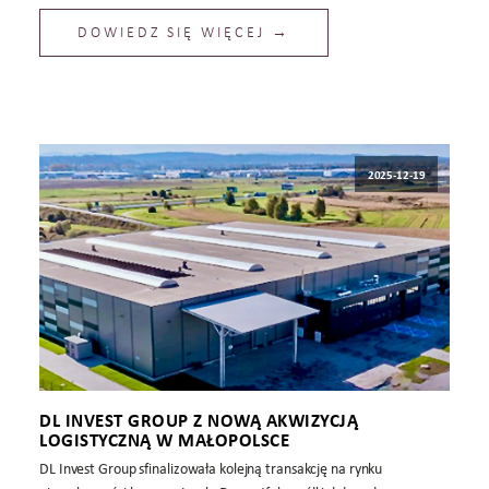
DOWIEDZ SIĘ WIĘCEJ →
2025-12-19
DL INVEST GROUP Z NOWĄ AKWIZYCJĄ
LOGISTYCZNĄ W MAŁOPOLSCE
DL Invest Group sfinalizowała kolejną transakcję na rynku