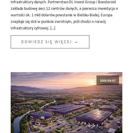
infrastruktury danych. Partnerstwo DL Invest Group i Boosteroid
zakłada budowę sieci 12 centrów danych, a pierwsza inwestycja o
wartości ok. 1 mld dolarów powstanie w Bielsku-Białej. Europa
znajduje się dziś w punkcie zwrotnym, jeśli chodzi o rozwój
infrastruktury cyfrowej. […]
DOWIEDZ SIĘ WIĘCEJ →
2026-04-07