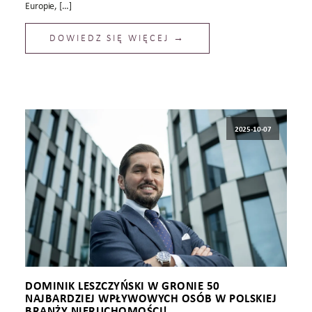
Europie, […]
DOWIEDZ SIĘ WIĘCEJ →
2025-10-07
DOMINIK LESZCZYŃSKI W GRONIE 50
NAJBARDZIEJ WPŁYWOWYCH OSÓB W POLSKIEJ
BRANŻY NIERUCHOMOŚCI!