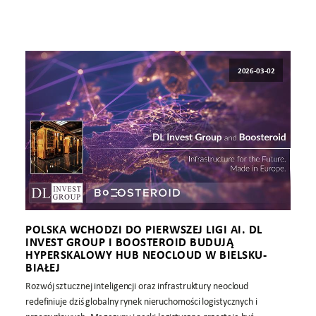
2026-03-02
POLSKA WCHODZI DO PIERWSZEJ LIGI AI. DL
INVEST GROUP I BOOSTEROID BUDUJĄ
HYPERSKALOWY HUB NEOCLOUD W BIELSKU-
BIAŁEJ
Rozwój sztucznej inteligencji oraz infrastruktury neocloud
redefiniuje dziś globalny rynek nieruchomości logistycznych i