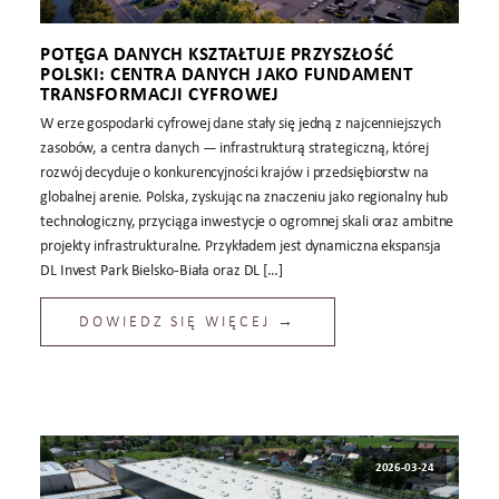
POTĘGA DANYCH KSZTAŁTUJE PRZYSZŁOŚĆ
POLSKI: CENTRA DANYCH JAKO FUNDAMENT
TRANSFORMACJI CYFROWEJ
W erze gospodarki cyfrowej dane stały się jedną z najcenniejszych
zasobów, a centra danych — infrastrukturą strategiczną, której
rozwój decyduje o konkurencyjności krajów i przedsiębiorstw na
globalnej arenie. Polska, zyskując na znaczeniu jako regionalny hub
technologiczny, przyciąga inwestycje o ogromnej skali oraz ambitne
projekty infrastrukturalne. Przykładem jest dynamiczna ekspansja
DL Invest Park Bielsko‑Biała oraz DL […]
DOWIEDZ SIĘ WIĘCEJ →
2026-03-24