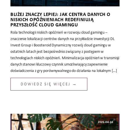
BLIŻEJ ZNACZY LEPIEJ: JAK CENTRA DANYCH O
NISKICH OPÓŹNIENIACH REDEFINIUJĄ
PRZYSZŁOŚĆ CLOUD GAMINGU
Rola technologii niskich opóźnień w rozwoju cloud gamingu –
znaczenie lokalizacji centrów danych na przykładzie inwestycji DL
Invest Group i Boosteroid Dynamiczny rozwój cloud gamingu w
ostatnich latach jest bezpośrednio związany z postępem w
technologiach niskich opóźnień. Minimalizacja opóźnień w transmisji
danych stanowi kluczowy czynnik umożliwiający zapewnienie
doświadczenia z gry porównywalnego do działania na lokalnym […]
DOWIEDZ SIĘ WIĘCEJ →
2026-04-16