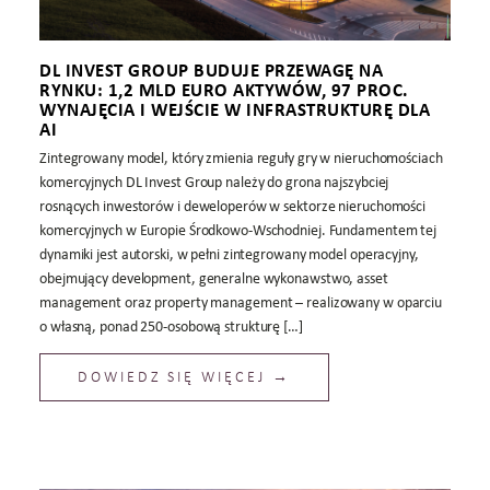
DL INVEST GROUP BUDUJE PRZEWAGĘ NA
RYNKU: 1,2 MLD EURO AKTYWÓW, 97 PROC.
WYNAJĘCIA I WEJŚCIE W INFRASTRUKTURĘ DLA
AI
Zintegrowany model, który zmienia reguły gry w nieruchomościach
komercyjnych DL Invest Group należy do grona najszybciej
rosnących inwestorów i deweloperów w sektorze nieruchomości
komercyjnych w Europie Środkowo-Wschodniej. Fundamentem tej
dynamiki jest autorski, w pełni zintegrowany model operacyjny,
obejmujący development, generalne wykonawstwo, asset
management oraz property management – realizowany w oparciu
o własną, ponad 250-osobową strukturę […]
DOWIEDZ SIĘ WIĘCEJ →