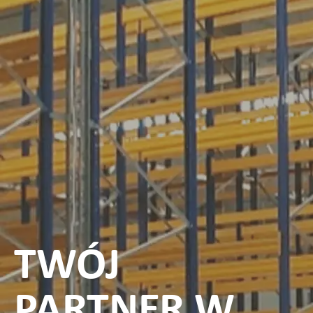
TWÓJ
PARTNER W