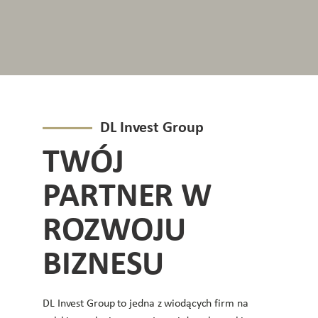
DL Invest Group
TWÓJ
PARTNER W
ROZWOJU
BIZNESU
DL Invest Group to jedna z wiodących firm na