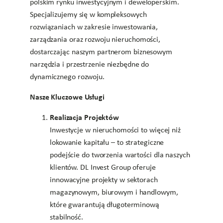
polskim rynku inwestycyjnym i deweloperskim.
Specjalizujemy się w kompleksowych
rozwiązaniach w zakresie inwestowania,
zarządzania oraz rozwoju nieruchomości,
dostarczając naszym partnerom biznesowym
narzędzia i przestrzenie niezbędne do
dynamicznego rozwoju.
Nasze Kluczowe Usługi
Realizacja Projektów
Inwestycje w nieruchomości to więcej niż
lokowanie kapitału – to strategiczne
podejście do tworzenia wartości dla naszych
klientów. DL Invest Group oferuje
innowacyjne projekty w sektorach
magazynowym, biurowym i handlowym,
które gwarantują długoterminową
stabilność.