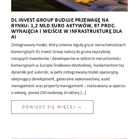
DL INVEST GROUP BUDUJE PRZEWAGĘ NA
RYNKU: 1,2 MLD EURO AKTYWÓW, 97 PROC.
WYNAJĘCIA I WEJŚCIE W INFRASTRUKTURĘ DLA
AI
Zintegrowany model, który zmienia reguły gry w nieruchomościach
komercyjnych DL Invest Group należy do grona najszybciej
rosnących inwestorów i deweloperów w sektorze nieruchomości
komercyjnych w Europie Środkowo-Wschodniej. Fundamentem tej
dynamiki jest autorski, w pełni zintegrowany model operacyjny,
obejmujący development, generalne wykonawstwo, asset
management oraz property management – realizowany w oparciu
o własną, ponad 250-osobową strukturę […]
DOWIEDZ SIĘ WIĘCEJ →