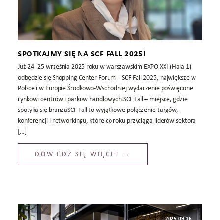
SPOTKAJMY SIĘ NA SCF FALL 2025!
Już 24–25 września 2025 roku w warszawskim EXPO XXI (Hala 1)
odbędzie się Shopping Center Forum – SCF Fall 2025, największe w
Polsce i w Europie Środkowo-Wschodniej wydarzenie poświęcone
rynkowi centrów i parków handlowych.SCF Fall – miejsce, gdzie
spotyka się branżaSCF Fall to wyjątkowe połączenie targów,
konferencji i networkingu, które co roku przyciąga liderów sektora
[…]
DOWIEDZ SIĘ WIĘCEJ →
2025-09-16