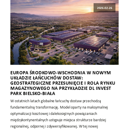
2026-02-26
EUROPA ŚRODKOWO-WSCHODNIA W NOWYM
UKŁADZIE ŁAŃCUCHÓW DOSTAW:
GEOSTRATEGICZNE PRZESUNIĘCIE I ROLA RYNKU
MAGAZYNOWEGO NA PRZYKŁADZIE DL INVEST
PARK BIELSKO-BIAŁA
W ostatnich latach globalne łańcuchy dostaw przechodzą
fundamentalną transformację. Model oparty na maksymalnej
optymalizacji kosztowej i dalekosiężnych powiązaniach
międzykontynentalnych ustępuje miejsca strukturze bardziej
regionalnej, odpornej i zdywersyfikowanej. W tej nowej