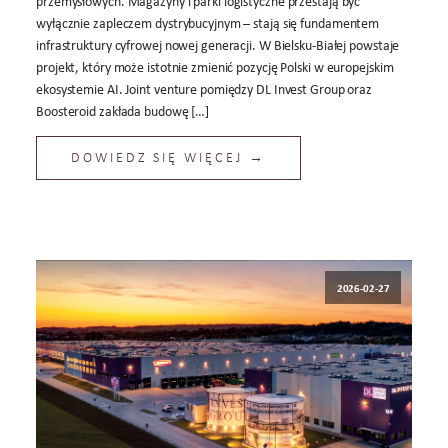
przemysłowych. Magazyny i parki logistyczne przestają być
wyłącznie zapleczem dystrybucyjnym – stają się fundamentem
infrastruktury cyfrowej nowej generacji. W Bielsku-Białej powstaje
projekt, który może istotnie zmienić pozycję Polski w europejskim
ekosystemie AI. Joint venture pomiędzy DL Invest Group oraz
Boosteroid zakłada budowę […]
DOWIEDZ SIĘ WIĘCEJ →
2026-02-27