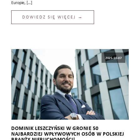
Europie, […]
DOWIEDZ SIĘ WIĘCEJ →
2025-10-07
DOMINIK LESZCZYŃSKI W GRONIE 50
NAJBARDZIEJ WPŁYWOWYCH OSÓB W POLSKIEJ
BRANŻY NIERUCHOMOŚCI!