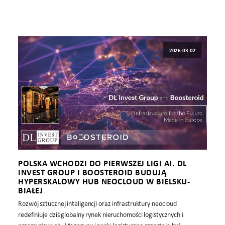
2026-03-02
POLSKA WCHODZI DO PIERWSZEJ LIGI AI. DL
INVEST GROUP I BOOSTEROID BUDUJĄ
HYPERSKALOWY HUB NEOCLOUD W BIELSKU-
BIAŁEJ
Rozwój sztucznej inteligencji oraz infrastruktury neocloud
redefiniuje dziś globalny rynek nieruchomości logistycznych i