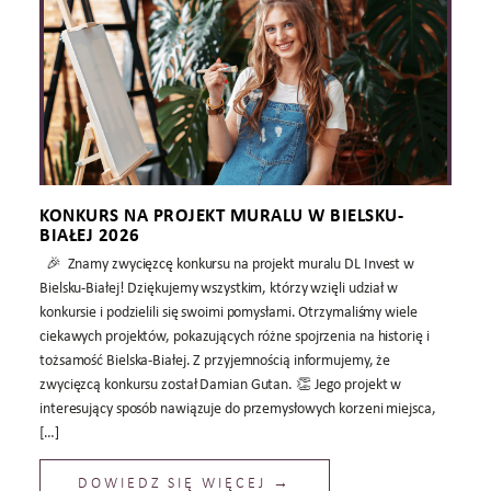
KONKURS NA PROJEKT MURALU W BIELSKU-
BIAŁEJ 2026
🎉 Znamy zwycięzcę konkursu na projekt muralu DL Invest w
Bielsku-Białej! Dziękujemy wszystkim, którzy wzięli udział w
konkursie i podzielili się swoimi pomysłami. Otrzymaliśmy wiele
ciekawych projektów, pokazujących różne spojrzenia na historię i
tożsamość Bielska-Białej. Z przyjemnością informujemy, że
zwycięzcą konkursu został Damian Gutan. 👏 Jego projekt w
interesujący sposób nawiązuje do przemysłowych korzeni miejsca,
[…]
DOWIEDZ SIĘ WIĘCEJ →