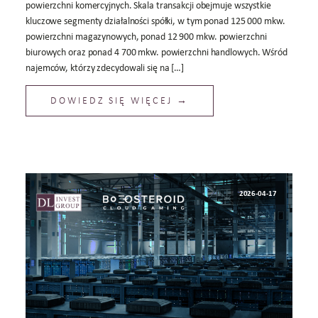
powierzchni komercyjnych. Skala transakcji obejmuje wszystkie
kluczowe segmenty działalności spółki, w tym ponad 125 000 mkw.
powierzchni magazynowych, ponad 12 900 mkw. powierzchni
biurowych oraz ponad 4 700 mkw. powierzchni handlowych. Wśród
najemców, którzy zdecydowali się na […]
DOWIEDZ SIĘ WIĘCEJ →
2026-04-17