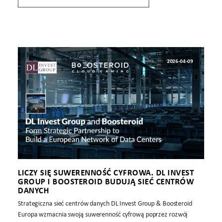
2026-04-09
LICZY SIĘ SUWERENNOŚĆ CYFROWA. DL INVEST
GROUP I BOOSTEROID BUDUJĄ SIEĆ CENTRÓW
DANYCH
Strategiczna sieć centrów danych DL Invest Group & Boosteroid
Europa wzmacnia swoją suwerenność cyfrową poprzez rozwój