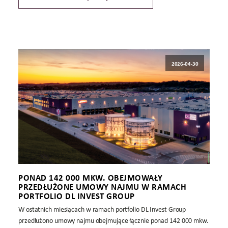
2026-04-30
PONAD 142 000 MKW. OBEJMOWAŁY
PRZEDŁUŻONE UMOWY NAJMU W RAMACH
PORTFOLIO DL INVEST GROUP
W ostatnich miesiącach w ramach portfolio DL Invest Group
przedłużono umowy najmu obejmujące łącznie ponad 142 000 mkw.