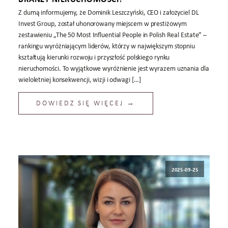
Z dumą informujemy, że Dominik Leszczyński, CEO i założyciel DL
Invest Group, został uhonorowany miejscem w prestiżowym
zestawieniu „The 50 Most Influential People in Polish Real Estate” –
rankingu wyróżniającym liderów, którzy w największym stopniu
kształtują kierunki rozwoju i przyszłość polskiego rynku
nieruchomości. To wyjątkowe wyróżnienie jest wyrazem uznania dla
wieloletniej konsekwencji, wizji i odwagi […]
DOWIEDZ SIĘ WIĘCEJ →
2025-09-25