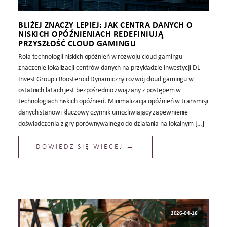
BLIŻEJ ZNACZY LEPIEJ: JAK CENTRA DANYCH O
NISKICH OPÓŹNIENIACH REDEFINIUJĄ
PRZYSZŁOŚĆ CLOUD GAMINGU
Rola technologii niskich opóźnień w rozwoju cloud gamingu –
znaczenie lokalizacji centrów danych na przykładzie inwestycji DL
Invest Group i Boosteroid Dynamiczny rozwój cloud gamingu w
ostatnich latach jest bezpośrednio związany z postępem w
technologiach niskich opóźnień. Minimalizacja opóźnień w transmisji
danych stanowi kluczowy czynnik umożliwiający zapewnienie
doświadczenia z gry porównywalnego do działania na lokalnym […]
DOWIEDZ SIĘ WIĘCEJ →
2026-04-16