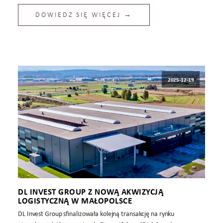
DOWIEDZ SIĘ WIĘCEJ →
2025-12-19
DL INVEST GROUP Z NOWĄ AKWIZYCJĄ
LOGISTYCZNĄ W MAŁOPOLSCE
DL Invest Group sfinalizowała kolejną transakcję na rynku