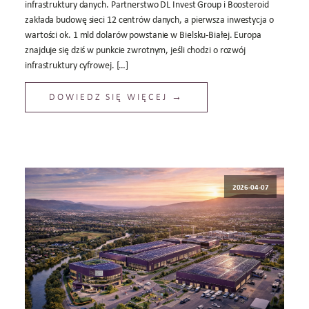
infrastruktury danych. Partnerstwo DL Invest Group i Boosteroid
zakłada budowę sieci 12 centrów danych, a pierwsza inwestycja o
wartości ok. 1 mld dolarów powstanie w Bielsku-Białej. Europa
znajduje się dziś w punkcie zwrotnym, jeśli chodzi o rozwój
infrastruktury cyfrowej. […]
DOWIEDZ SIĘ WIĘCEJ →
2026-04-07