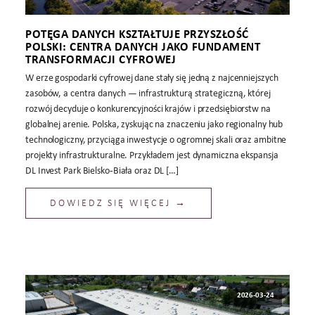
POTĘGA DANYCH KSZTAŁTUJE PRZYSZŁOŚĆ
POLSKI: CENTRA DANYCH JAKO FUNDAMENT
TRANSFORMACJI CYFROWEJ
W erze gospodarki cyfrowej dane stały się jedną z najcenniejszych
zasobów, a centra danych — infrastrukturą strategiczną, której
rozwój decyduje o konkurencyjności krajów i przedsiębiorstw na
globalnej arenie. Polska, zyskując na znaczeniu jako regionalny hub
technologiczny, przyciąga inwestycje o ogromnej skali oraz ambitne
projekty infrastrukturalne. Przykładem jest dynamiczna ekspansja
DL Invest Park Bielsko‑Biała oraz DL […]
DOWIEDZ SIĘ WIĘCEJ →
2026-03-24