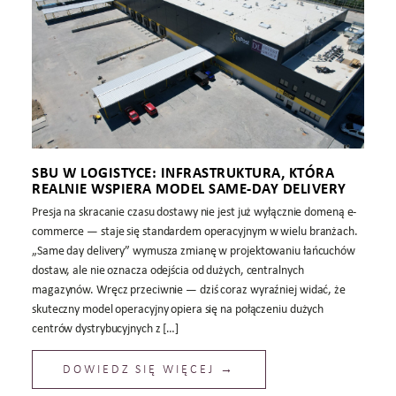
SBU W LOGISTYCE: INFRASTRUKTURA, KTÓRA
REALNIE WSPIERA MODEL SAME-DAY DELIVERY
Presja na skracanie czasu dostawy nie jest już wyłącznie domeną e-
commerce — staje się standardem operacyjnym w wielu branżach.
„Same day delivery” wymusza zmianę w projektowaniu łańcuchów
dostaw, ale nie oznacza odejścia od dużych, centralnych
magazynów. Wręcz przeciwnie — dziś coraz wyraźniej widać, że
skuteczny model operacyjny opiera się na połączeniu dużych
centrów dystrybucyjnych z […]
DOWIEDZ SIĘ WIĘCEJ →