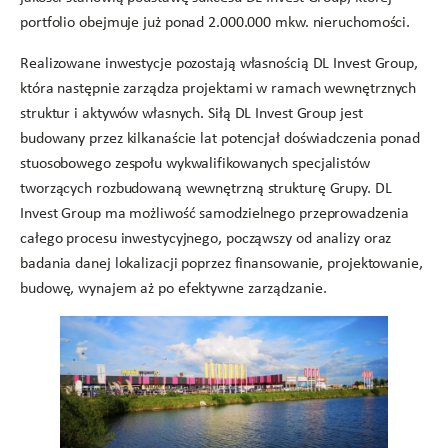
portfolio obejmuje już ponad 2.000.000 mkw. nieruchomości.
Realizowane inwestycje pozostają własnością DL Invest Group,
która następnie zarządza projektami w ramach wewnętrznych
struktur i aktywów własnych. Siłą DL Invest Group jest
budowany przez kilkanaście lat potencjał doświadczenia ponad
stuosobowego zespołu wykwalifikowanych specjalistów
tworzących rozbudowaną wewnętrzną strukturę Grupy. DL
Invest Group ma możliwość samodzielnego przeprowadzenia
całego procesu inwestycyjnego, począwszy od analizy oraz
badania danej lokalizacji poprzez finansowanie, projektowanie,
budowę, wynajem aż po efektywne zarządzanie.