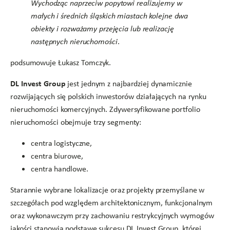
Wychodząc naprzeciw popytowi realizujemy w
małych i średnich śląskich miastach kolejne dwa
obiekty i rozważamy przejęcia lub realizację
następnych nieruchomości
.
podsumowuje Łukasz Tomczyk.
DL Invest Group
jest jednym z najbardziej dynamicznie
rozwijających się polskich inwestorów działających na rynku
nieruchomości komercyjnych. Zdywersyfikowane portfolio
nieruchomości obejmuje trzy segmenty:
centra logistyczne,
centra biurowe,
centra handlowe.
Starannie wybrane lokalizacje oraz projekty przemyślane w
szczegółach pod względem architektonicznym, funkcjonalnym
oraz wykonawczym przy zachowaniu restrykcyjnych wymogów
jakości stanowią podstawę sukcesu DL Invest Group, której