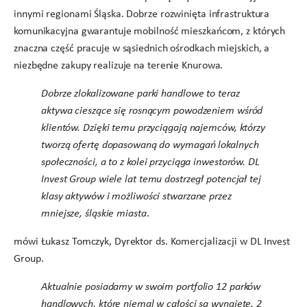
innymi regionami Śląska. Dobrze rozwinięta infrastruktura
komunikacyjna gwarantuje mobilność mieszkańcom, z których
znaczna część pracuje w sąsiednich ośrodkach miejskich, a
niezbędne zakupy realizuje na terenie Knurowa.
Dobrze zlokalizowane parki handlowe to teraz
aktywa cieszące się rosnącym powodzeniem wśród
klientów. Dzięki temu przyciągają najemców, którzy
tworzą ofertę dopasowaną do wymagań lokalnych
społeczności, a to z kolei przyciąga inwestorów. DL
Invest Group wiele lat temu dostrzegł potencjał tej
klasy aktywów i możliwości stwarzane przez
mniejsze, śląskie miasta
.
mówi Łukasz Tomczyk, Dyrektor ds. Komercjalizacji w DL Invest
Group.
Aktualnie posiadamy w swoim portfolio 12 parków
handlowych, które niemal w całości są wynajęte. 2