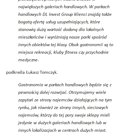
największych galeriach handlowych. W parkach
handlowych DL Invest Group klienci znajdą także
bogatą ofertę usług uzupełniających, które
stanowią dużą wartość dodaną dla lokalnych
mieszkańców i wyróżniają nasze parki spośród
innych obiektów tej klasy. Obok gastronomii są to
miejsca rekreacji, kluby fitness czy przychodnie
medyczne
.
podkreśla Łukasz Tomczyk.
Gastronomia w parkach handlowych będzie się z
pewnością dalej rozwijać. Otrzymujemy wiele
zapytań ze strony najemców działających na tym
rynku, jak również ze strony innych, sieciowych
najemców, którzy do tej pory swoje sklepy mieli
jedynie w dużych galeriach handlowych lub w
innych lokalizacjach w centrach dużych miast.