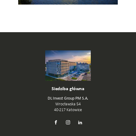
Siedziba główna
DL Invest Group PM S.A.
Wrocławska 54
40-217 Katowice