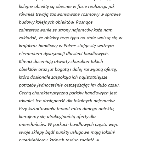
kolejne obiekty są obecnie w fazie realizacji, jak
również trwają zaawansowane rozmowy w sprawie
budowy kolejnych obiektów. Rosnące
zainteresowanie ze strony najemców każe nam
zakładać, że obiekty tego typu na stałe wpiszą się w
krajobraz handlowy w Polsce stając się ważnym
elementem dystrybucji dla sieci handlowych.
Klienci doceniają otwarty charakter takich
obiektów oraz już bogatą i dalej rozwijaną ofertę,
która doskonale zaspokaja ich najistotniejsze
potrzeby jednocześnie oszczędzając im dużo czasu.
Cechą charakterystyczną parków handlowych jest
również ich dostępność dla lokalnych najemców.
Przy kształtowaniu tenant-mixu danego obiektu,
kierujemy się atrakcyjnością oferty dla
mieszkańców. W parkach handlowych często więc
swoje sklepy bądź punkty usługowe mają lokalni
przedsiębiorcy, których trudno znaleźć w