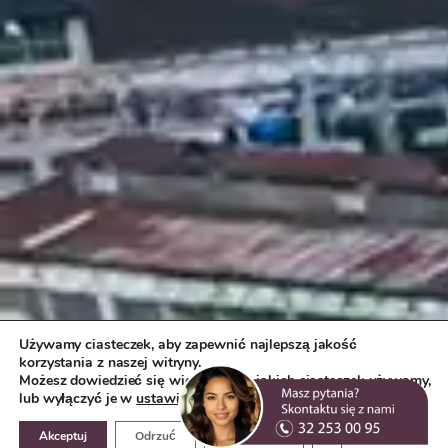
Używamy ciasteczek, aby zapewnić najlepszą jakość
korzystania z naszej witryny.
Możesz dowiedzieć się więcej o tym, jakich ciasteczek używamy,
lub wyłączyć je w
ustawieniach
.
Zamknij panel pow
Akceptuj
Odrzuć
Ustawienia