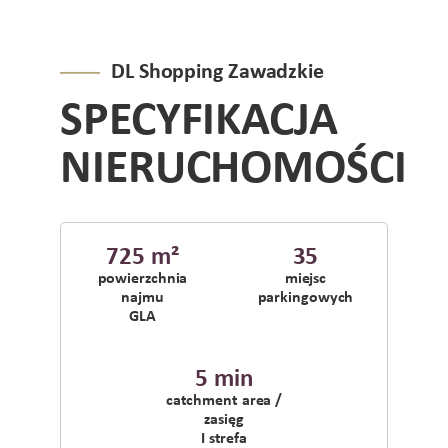
DL Shopping Zawadzkie
SPECYFIKACJA
NIERUCHOMOŚCI
725 m²
35
powierzchnia
miejsc
najmu
parkingowych
GLA
5 min
catchment area /
zasięg
I strefa