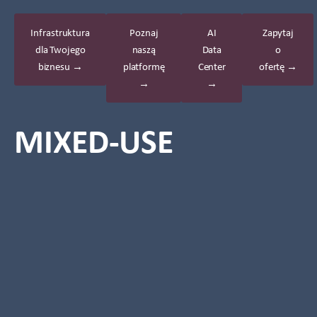
Infrastruktura
Poznaj
AI
Zapytaj
dla Twojego
naszą
Data
o
biznesu →
platformę
Center
ofertę →
→
→
MIXED-USE