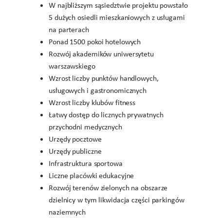
W najbliższym sąsiedztwie projektu powstało
5 dużych osiedli mieszkaniowych z usługami
na parterach
Ponad 1500 pokoi hotelowych
Rozwój akademików uniwersytetu
warszawskiego
Wzrost liczby punktów handlowych,
usługowych i gastronomicznych
Wzrost liczby klubów fitness
Łatwy dostęp do licznych prywatnych
przychodni medycznych
Urzędy pocztowe
Urzędy publiczne
Infrastruktura sportowa
Liczne placówki edukacyjne
Rozwój terenów zielonych na obszarze
dzielnicy w tym likwidacja części parkingów
naziemnych