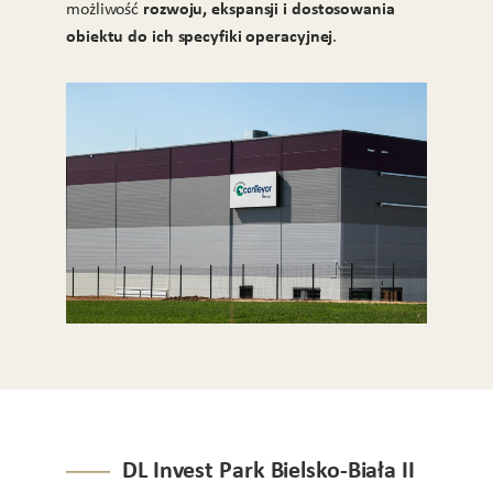
rozwoju, ekspansji i dostosowania
możliwość
obiektu do ich specyfiki operacyjnej
.
DL Invest Park Bielsko-Biała II