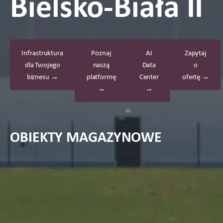
Bielsko-Biała II
Infrastruktura
Poznaj
AI
Zapytaj
dla Twojego
naszą
Data
o
biznesu →
platformę
Center
ofertę →
→
→
OBIEKTY MAGAZYNOWE