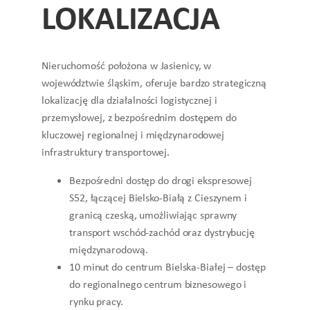
LOKALIZACJA
Nieruchomość położona w Jasienicy, w
województwie śląskim, oferuje bardzo strategiczną
lokalizację dla działalności logistycznej i
przemysłowej, z bezpośrednim dostępem do
kluczowej regionalnej i międzynarodowej
infrastruktury transportowej.
Bezpośredni dostęp do drogi ekspresowej
S52, łączącej Bielsko-Białą z Cieszynem i
granicą czeską, umożliwiając sprawny
transport wschód-zachód oraz dystrybucję
międzynarodową.
10 minut do centrum Bielska-Białej – dostęp
do regionalnego centrum biznesowego i
rynku pracy.