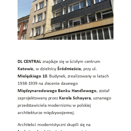
DL CENTRAL
znajduje się w ścisłym centrum
Katowic
Śródmieście
, w dzielnicy
, przy ul.
Mielęckiego 10
. Budynek, zrealizowany w latach
1938-1939 na zlecenie dawnego
Międzynarodowego Banku Handlowego
, został
Karola Schayera
zaprojektowany przez
, uznanego
przedstawiciela modernizmu w polskiej
architekturze międzywojennej.
Architekci modernistyczni skupili się na