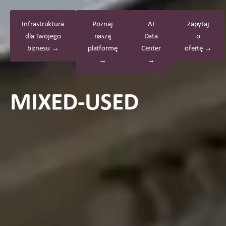
Infrastruktura
Poznaj
AI
Zapytaj
dla Twojego
naszą
Data
o
biznesu →
platformę
Center
ofertę →
→
→
MIXED-USED