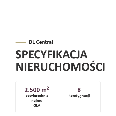
DL Central
SPECYFIKACJA
NIERUCHOMOŚCI
2
2.500 m
8
powierzchnia
kondygnacji
najmu
GLA